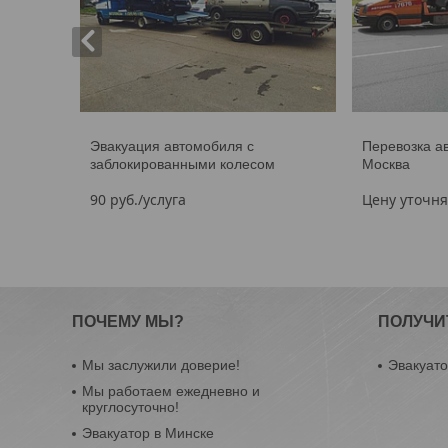
Эвакуация автомобиля с
Перевозка а
заблокированными колесом
Москва
90
руб.
/услуга
Цену уточн
ПОЧЕМУ МЫ?
ПОЛУЧИ
Мы заслужили доверие!
Эвакуато
Мы работаем ежедневно и
круглосуточно!
Эвакуатор в Минске