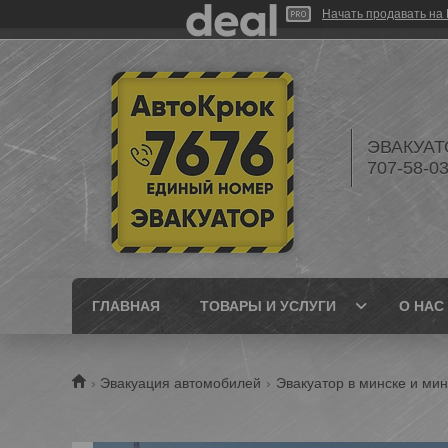
Начать продавать на 
ЭВАКУАТО
707-58-0
ГЛАВНАЯ
ТОВАРЫ И УСЛУГИ
О НАС
Эвакуация автомобилей
Эвакуатор в минске и ми