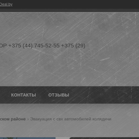
Deal.by
Р +375 (44) 745-52-55 +375 (29)
3
КОНТАКТЫ
ОТЗЫВЫ
нском районе
Эвакуация с свх автомобилей колядичи