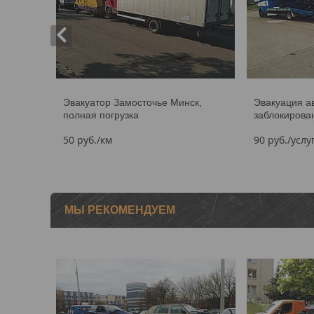
Эвакуатор Замосточье Минск,
Эвакуация а
полная погрузка
заблокирова
50
руб.
/км
90
руб.
/услу
МЫ РЕКОМЕНДУЕМ