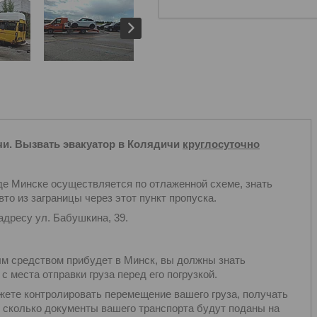
чи. Вызвать эвакуатор в Колядичи
круглосуточно
е Минске осуществляется по отлаженной схеме, знать
то из заграницы через этот пункт пропуска.
дресу ул. Бабушкина, 39.
ым средством прибудет в Минск, вы должны знать
 места отправки груза перед его погрузкой.
ожете контролировать перемещение вашего груза, получать
во сколько документы вашего транспорта будут поданы на