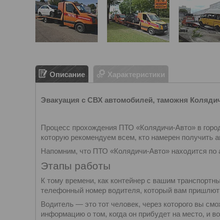
Описание
Характеристики
Эвакуация с СВХ автомобилей, таможня Коляди
Процесс прохождения ПТО «Колядичи-Авто» в город
которую рекомендуем всем, кто намерен получить ав
Напомним, что ПТО «Колядичи-Авто» находится по а
Этапы работы
К тому времени, как контейнер с вашим транспортн
телефонный номер водителя, который вам пришлют с
Водитель — это тот человек, через которого вы см
информацию о том, когда он прибудет на место, и 