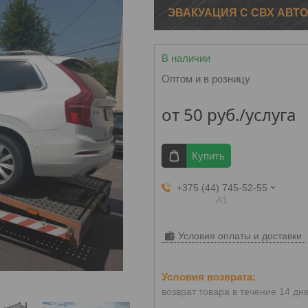
ЭВАКУАЦИЯ С СВХ АВТ
В наличии
Оптом и в розницу
от
50
руб.
/услуга
Купить
+375 (44) 745-52-55
А1
Условия оплаты и доставки
возврат товара в течение 14 дн