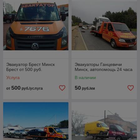
Эвакуатор Брест Минск
Эвакуаторы Ганцевичи
Брест от 500 руб.
Минск, автопомощь 24 часа
Услуга
В наличии
500
50
от
руб./услуга
руб./км