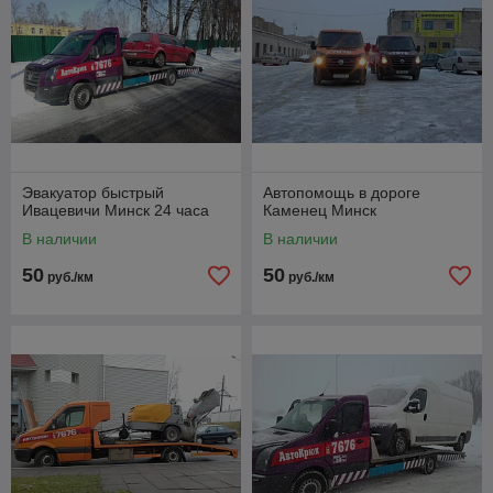
Эвакуатор быстрый
Автопомощь в дороге
Ивацевичи Минск 24 часа
Каменец Минск
В наличии
В наличии
50
50
руб./км
руб./км