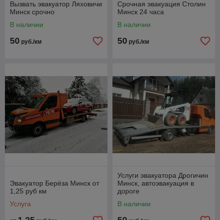
Вызвать эвакуатор Ляховичи
Срочная эвакуация Столин
Минск срочно
Минск 24 часа
В наличии
В наличии
50
50
руб./км
руб./км
Услуги эвакуатора Дрогичин
Эвакуатор Берёза Минск от
Минск, автоэвакуация в
1,25 руб км
дороге
Услуга
В наличии