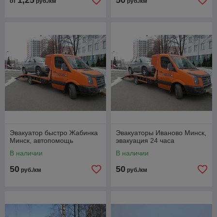
1,25
50
от
руб./км
руб./км
Эвакуатор быстро Жабинка
Эвакуаторы Иваново Минск,
Минск, автопомощь
эвакуация 24 часа
В наличии
В наличии
50
50
руб./км
руб./км