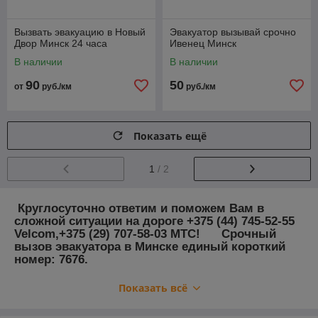
Вызвать эвакуацию в Новый
Эвакуатор вызывай срочно
Двор Минск 24 часа
Ивенец Минск
В наличии
В наличии
90
50
от
руб./км
руб./км
Показать ещё
1
/ 2
Круглосуточно ответим и поможем Вам в
сложной ситуации на дороге +375 (44) 745-52-55
Velcom,+375 (29) 707-58-03 МТС! Срочный
вызов эвакуатора в Минске единый короткий
номер: 7676.
Показать всё