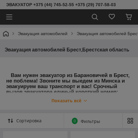
ЭВАКУАТОР +375 (44) 745-52-55 +375 (29) 707-58-03
Эвакуация автомобилей
Эвакуация автомобилей Брест
Эвакуация автомобилей Брест,Брестская область
Вам нужен эвакуатор из Барановичей в Брест,
не поблема! Звоните мы выедем из Минска и
эвакуируем ваш транспорт и вас! Срочный
вызов эвакуатора единый короткий номер:
7676
.
Показать всё
Сортировка
0
Фильтры