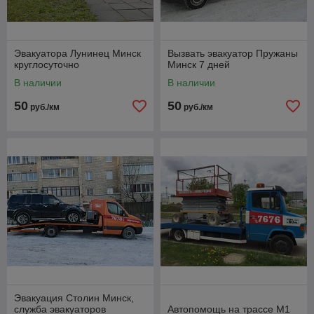
Эвакуатора Лунинец Минск
Вызвать эвакуатор Пружаны
круглосуточно
Минск 7 дней
В наличии
В наличии
50
50
руб./км
руб./км
Эвакуация Столин Минск,
служба эвакуаторов
Автопомощь на трассе М1