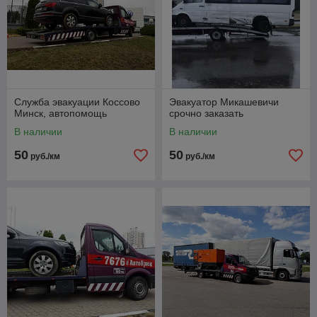
Служба эвакуации Коссово
Эвакуатор Микашевичи
Минск, автопомощь
срочно заказать
В наличии
В наличии
50
50
руб./км
руб./км