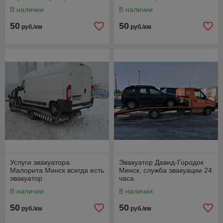
В наличии
В наличии
50
50
руб./км
руб./км
Услуги эвакуатора
Эвакуатор Давид-Городок
Малорита Минск всегда есть
Минск, служба эвакуации 24
эвакуатор
часа
В наличии
В наличии
50
50
руб./км
руб./км