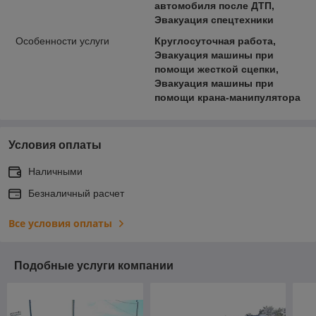
автомобиля после ДТП,
Эвакуация спецтехники
Особенности услуги
Круглосуточная работа,
Эвакуация машины при
помощи жесткой сцепки,
Эвакуация машины при
помощи крана-манипулятора
Условия оплаты
Наличными
Безналичный расчет
Все условия оплаты
Подобные услуги компании