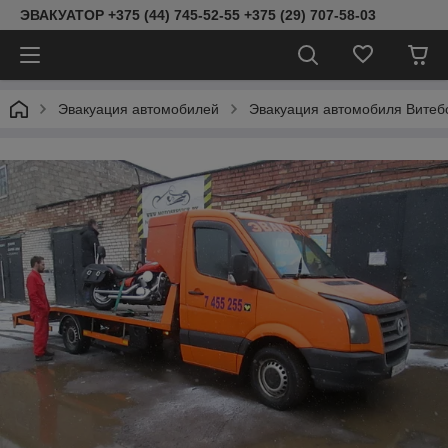
ЭВАКУАТОР +375 (44) 745-52-55 +375 (29) 707-58-03
Эвакуация автомобилей
Эвакуация автомобиля Витебс