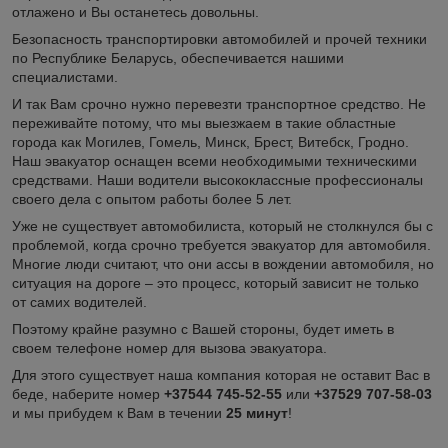
отлажено и Вы останетесь довольны.
Безопасность транспортировки автомобилей и прочей техники
по Республике Беларусь, обеспечивается нашими
специалистами.
И так Вам срочно нужно перевезти транспортное средство. Не
переживайте потому, что мы выезжаем в такие областные
города как Могилев, Гомель, Минск, Брест, Витебск, Гродно.
Наш эвакуатор оснащен всеми необходимыми техническими
средствами. Наши водители высококлассные профессионалы
своего дела с опытом работы более 5 лет.
Уже не существует автомобилиста, который не столкнулся бы с
проблемой, когда срочно требуется эвакуатор для автомобиля.
Многие люди считают, что они ассы в вождении автомобиля, но
ситуация на дороге – это процесс, который зависит не только
от самих водителей.
Поэтому крайне разумно с Вашей стороны, будет иметь в
своем телефоне номер для вызова эвакуатора.
Для этого существует наша компания которая не оставит Вас в
беде, наберите номер
+37544 745-52-55
или
+37529 707-58-03
и мы прибудем к Вам в течении
25 минут
!