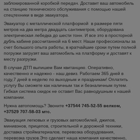
заблокированной коробкой передач. Доставит ваш автомобиль
на станцию технического обслуживания с помощью нашей
спецтехники в виде эвакуатора.
Эвакуатор с металлической платформой в размере пяти
метров на два метра двадцать сантиметров, оборудована
электрическая лебедка до шести тонн. И все это в просторной
дубль кабине рассчитанной на 6 мест. Наши профессионалы за
счет большого опыта работы, в кратчайшие сроки путем полной
погрузки загрузят ваш автомобиль на платформу и доставят к
месту разгрузки.
В случае ДТП выпишем Вам квитанцию. Оперативно,
качественно и надежно - наш девиз. Работаем 365 дней в
году,7 дней в неделю по выходным и праздникам! Оплатить
услугу Вы сможете как наличным так и безналичным путем.
Гибкая система скидок не оставит Вас равнодушным к нашей
компании.
Нужна автопомощь? Звоните
+37544 745-52-55 велком,
+37529 707-58-03 мтс.
Эвакуация легковых и грузовых автомобилей, джипов,
минивэнов, прицепов, строительной и дорожной техники,
доставка стройматериалов, перевозка оборудования,
перевозка грузов.Это сделает наша компания качественно,