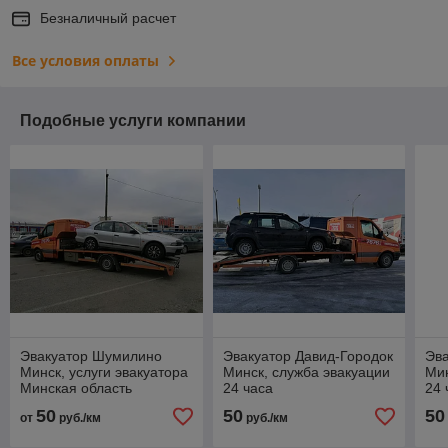
Безналичный расчет
Все условия оплаты
Подобные услуги компании
Эвакуатор Шумилино
Эвакуатор Давид-Городок
Эв
Минск, услуги эвакуатора
Минск, служба эвакуации
Ми
Минская область
24 часа
24 
50
50
50
от
руб./км
руб./км